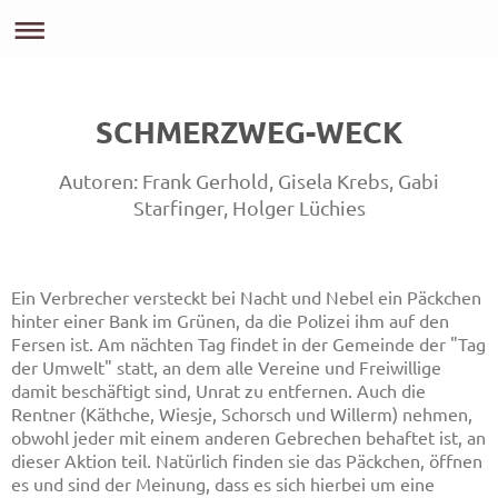
SCHMERZWEG-WECK
Autoren: Frank Gerhold, Gisela Krebs, Gabi
Starfinger, Holger Lüchies
Ein Verbrecher versteckt bei Nacht und Nebel ein Päckchen
hinter einer Bank im Grünen, da die Polizei ihm auf den
Fersen ist. Am nächten Tag findet in der Gemeinde der "Tag
der Umwelt" statt, an dem alle Vereine und Freiwillige
damit beschäftigt sind, Unrat zu entfernen. Auch die
Rentner (Käthche, Wiesje, Schorsch und Willerm) nehmen,
obwohl jeder mit einem anderen Gebrechen behaftet ist, an
dieser Aktion teil. Natürlich finden sie das Päckchen, öffnen
es und sind der Meinung, dass es sich hierbei um eine