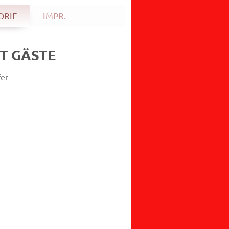
ORIE
IMPR.
T GÄSTE
er