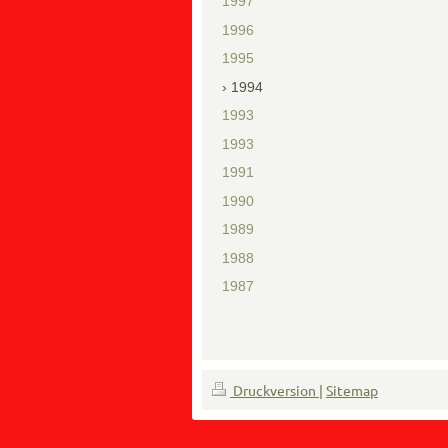
1997
1996
1995
1994
1993
1993
1991
1990
1989
1988
1987
Druckversion
|
Sitemap